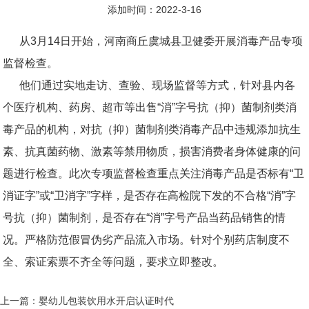
添加时间：2022-3-16
从3月14日开始，河南商丘虞城县卫健委开展消毒产品专项
监督检查。
他们通过实地走访、查验、现场监督等方式，针对县内各
个医疗机构、药房、超市等出售“消”字号抗（抑）菌制剂类消
毒产品的机构，对抗（抑）菌制剂类消毒产品中违规添加抗生
素、抗真菌药物、激素等禁用物质，损害消费者身体健康的问
题进行检查。此次专项监督检查重点关注消毒产品是否标有“卫
消证字”或“卫消字”字样，是否存在高检院下发的不合格“消”字
号抗（抑）菌制剂，是否存在“消”字号产品当药品销售的情
况。严格防范假冒伪劣产品流入市场。针对个别药店制度不
全、索证索票不齐全等问题，要求立即整改。
上一篇：婴幼儿包装饮用水开启认证时代