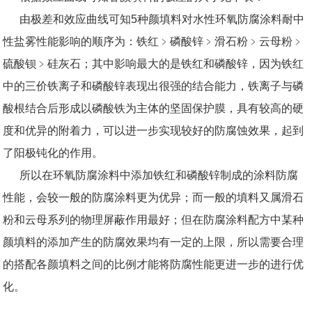
由极差和效应曲线可知5种颜填料对水性环氧防腐涂料耐中
性盐雾性能影响的顺序为：铁红﹥磷酸锌﹥滑石粉﹥云母粉﹥
硫酸钡﹥硅灰石；其中影响最大的是铁红和磷酸锌，因为铁红
中的三价铁离子和磷酸锌表现出很强的结合能力，铁离子与磷
酸根结合后形成以磷酸铁为主体的坚固保护膜，具有较高的硬
度和优异的附着力，可以进一步实现较好的防腐蚀效果，起到
了阳极钝化的作用。
所以在环氧防腐涂料中添加铁红和磷酸锌制成的涂料防腐
性能，会较一般的防腐涂料更为优异；而一般的填料又属滑石
粉和云母系列的物理屏蔽作用最好；但在防腐涂料配方中某种
颜填料的添加产生的防腐效果均有一定的上限，所以需要合理
的搭配各颜填料之间的比例才能将防腐性能更进一步的进行优
化。