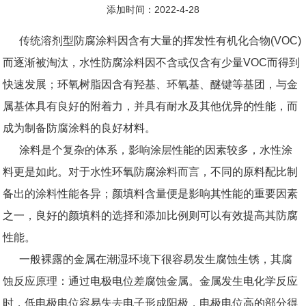
添加时间：2022-4-28
传统溶剂型防腐涂料因含有大量的挥发性有机化合物(VOC)
而逐渐被淘汰，水性防腐涂料因不含或仅含有少量VOC而得到
快速发展；环氧树脂因含有羟基、环氧基、醚键等基团，与金
属基体具有良好的附着力，并具有耐水及其他优异的性能，而
成为制备防腐涂料的良好材料。
涂料是个复杂的体系，影响涂层性能的因素较多，水性涂
料更是如此。对于水性环氧防腐涂料而言，不同的原料配比制
备出的涂料性能各异；颜填料含量便是影响其性能的重要因素
之一，良好的颜填料的选择和添加比例则可以有效提高其防腐
性能。
一般裸露的金属在潮湿环境下很容易发生腐蚀生锈，其腐
蚀反应原理：通过电极电位差腐蚀金属。金属发生电化学反应
时，低电极电位容易失去电子形成阳极，电极电位高的部分得