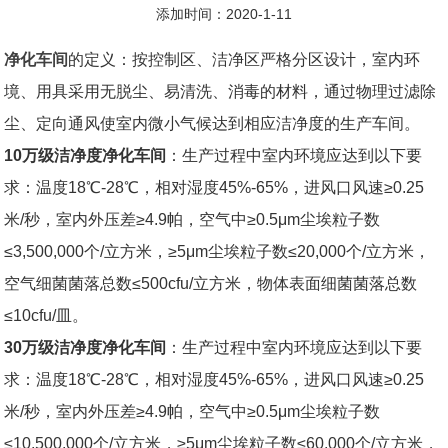
添加时间：2020-1-11
净化车间
的定义：按控制区、洁净区严格分区设计，室内环
境、用具采用无脱尘、易清洗、消毒的材料，通过物理过滤除
尘、定向通风使室内微小气候达到相应洁净度的生产车间。
10万级洁净度净化车间
：生产过程中室内环境应达到以下要
求：温度18℃-28℃，相对湿度45%-65%，进风口风速≥0.25
米/秒，室内外压差≥4.9帕，空气中≥0.5μm尘埃粒子数
≤3,500,000个/立方米，≥5μm尘埃粒子数≤20,000个/立方米，
空气细菌菌落总数≤500cfu/立方米，物体表面细菌菌落总数
≤10cfu/皿。
30万级洁净度净化车间
：生产过程中室内环境应达到以下要
求：温度18℃-28℃，相对湿度45%-65%，进风口风速≥0.25
米/秒，室内外压差≥4.9帕，空气中≥0.5μm尘埃粒子数
≤10,500,000个/立方米，≥5μm尘埃粒子数≤60,000个/立方米，