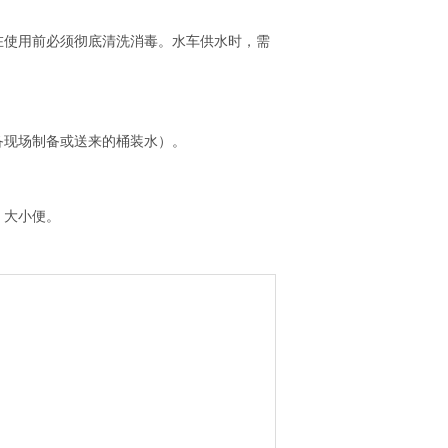
在使用前必须彻底清洗消毒。水车供水时，需
备现场制备或送来的桶装水）。
、大小便。