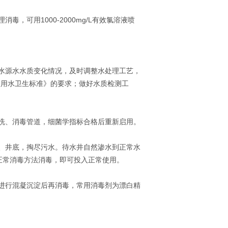
可用1000-2000mg/L有效氯溶液喷
水源水水质变化情况，及时调整水处理工艺，
活饮用水卫生标准》的要求；做好水质检测工
洗、消毒管道，细菌学指标合格后重新启用。
、井底，掏尽污水。待水井自然渗水到正常水
按正常消毒方法消毒，即可投入正常使用。
进行混凝沉淀后再消毒，常用消毒剂为漂白精