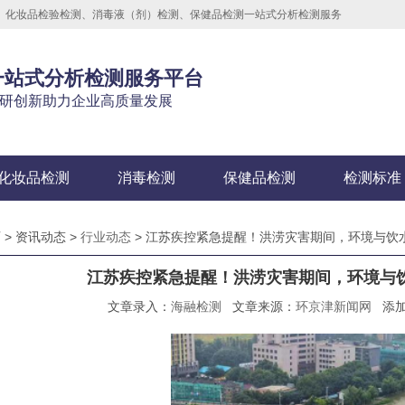
测、化妆品检验检测、消毒液（剂）检测、保健品检测一站式分析检测服务
一站式分析检测服务平台
研创新助力企业高质量发展
化妆品检测
消毒检测
保健品检测
检测标准
 > 资讯动态 >
行业动态
> 江苏疾控紧急提醒！洪涝灾害期间，环境与饮
江苏疾控紧急提醒！洪涝灾害期间，环境与
文章录入：
海融检测
文章来源：
环京津新闻网
添加时