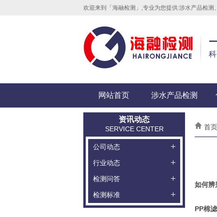
欢迎来到「海融检测」,专业为您提供:涉水产品检
科
网站首页
涉水产品检测
资讯动态
首页
SERVICE CENTER
公司动态
行业动态
检测问答
如何辨
检测标准
PP棉