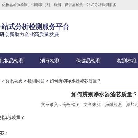
测、化妆品检验检测、消毒液（剂）检测、保健品检测一站式分析检测服务
一站式分析检测服务平台
研创新助力企业高质量发展
化妆品检测
消毒检测
保健品检测
检测标准
 > 资讯动态 >
检测问答
> 如何辨别净水器滤芯质量？
如何辨别净水器滤芯质量？
文章录入：
海融检测
文章来源：
海融检测
添加时间
别
滤芯
质量？
滤芯：