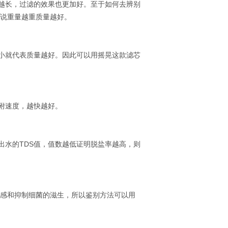
越长，过滤的效果也更加好。至于如何去辨别
来说重量越重质量越好。
小就代表质量越好。因此可以用摇晃这款滤芯
附速度，越快越好。
出水的TDS值，值数越低证明脱盐率越高，则
口感和抑制细菌的滋生，所以鉴别方法可以用